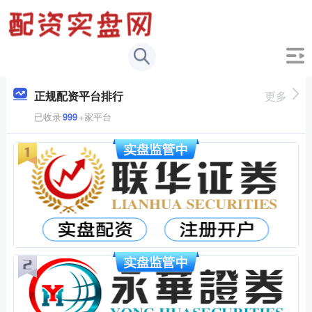
正规配资平台排行
更多
已收录
999
+家平台