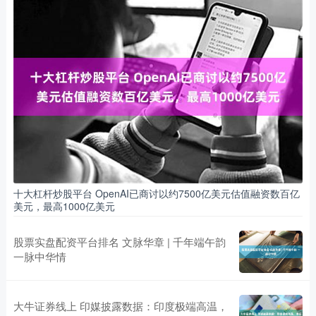
十大杠杆炒股平台 OpenAI已商讨以约7500亿美元估值融资数百亿
美元，最高1000亿美元
股票实盘配资平台排名 文脉华章 | 千年端午韵
一脉中华情
大牛证券线上 印媒披露数据：印度极端高温，