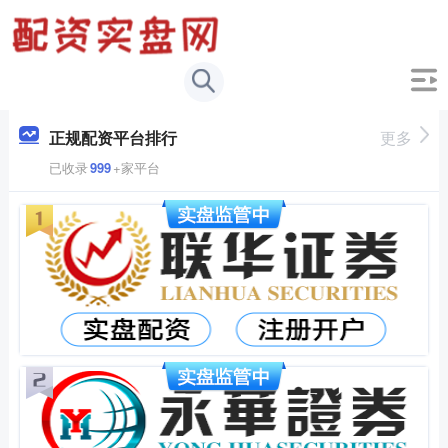
正规配资平台排行
更多
已收录
999
+家平台