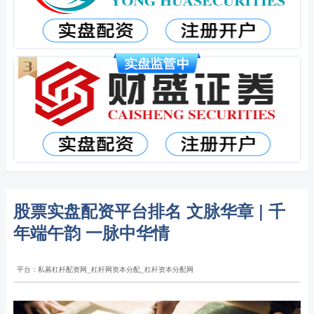
股票实盘配资平台排名 文脉华章 | 千
年端午韵 一脉中华情
平台：私募杠杆配资网_杠杆网资本分配_杠杆资本分配网