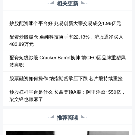
相关更新
炒股配资哪个平台好 兆易创新大宗交易成交1.96亿元
配资炒股爆仓 至纯科技换手率22.13%，沪股通净买入
483.89万元
配资短线炒股 Cracker Barrel换帅 前CEO因品牌重塑风
波离职
股票融资如何操作 纳指期货承压下跌 芯片股持续重挫
炒股杠杆平台是什么 长鑫登顶A股：阿里浮盈1550亿，
梁文锋也赚麻了
推荐阅读