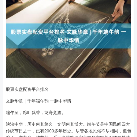
股票实盘配资平台排名
文脉华章｜千年端午韵 一脉中华情
端午至，粽叶飘香，龙舟竞渡。
泱泱中华，历史何其悠久，文明何其博大。端午节是中国民间四大
传统节日之一，已有2000多年历史。尽管各地民俗不尽相同，但包