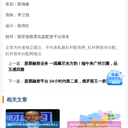
策划：陈海敏
剪辑：李江锐
设计：陈伟红
校对：陈学德股票实盘配资平台排名
文章为作者独立观点，不代表私募杠杆配资网_杠杆网资本分配_
杠杆资本分配网观点
上一篇：
股票融资业务 一园藏尽东方韵！端午来广州兰圃，品
五感四雅
下一篇：
股票融资平台 24小时内第二座，俄罗斯又一桥梁坍塌
相关文章