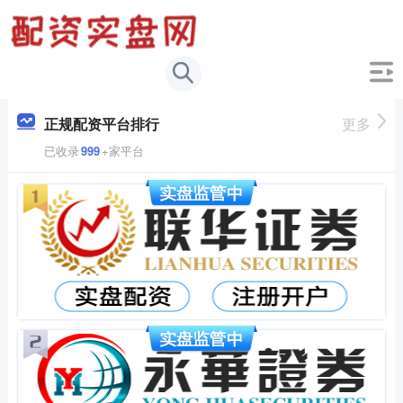
正规配资平台排行
更多
已收录
999
+家平台