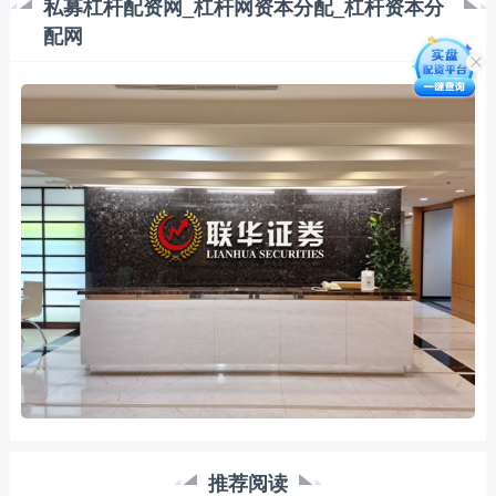
私募杠杆配资网_杠杆网资本分配_杠杆资本分
配网
推荐阅读