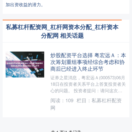
加出资收益的潜力。
私募杠杆配资网_杠杆网资本分配_杠杆资本
分配网 相关话题
炒股配资平台选择 粤宏远Ａ：本
次筹划重组事项经综合考虑和协
商后已经进入终止环节
证券之星消息，粤宏远Ａ(000573)06月
18日在投资者关系平台上答复投资者关
心的问题。 投资者提问：请问这次重
组终止，公司支付的保证金多久能回来
阅读：
109
栏目：
私募杠杆配资
呢？由于是价....
网