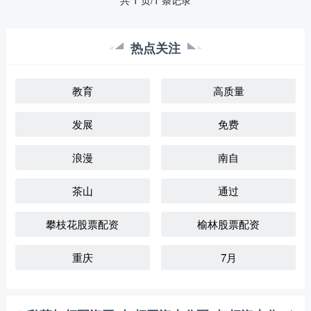
共 1 页/1 条记录
热点关注
教育
高质量
发展
免费
浪漫
南自
茶山
通过
攀枝花股票配资
榆林股票配资
重庆
7月