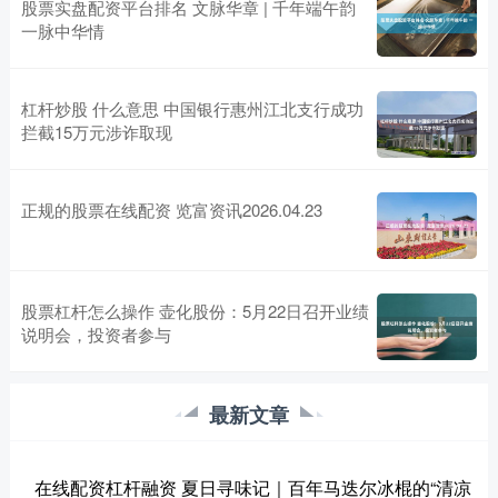
股票实盘配资平台排名 文脉华章 | 千年端午韵
一脉中华情
杠杆炒股 什么意思 中国银行惠州江北支行成功
拦截15万元涉诈取现
正规的股票在线配资 览富资讯2026.04.23
股票杠杆怎么操作 壶化股份：5月22日召开业绩
说明会，投资者参与
最新文章
在线配资杠杆融资 夏日寻味记｜百年马迭尔冰棍的“清凉