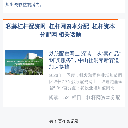
加出资收益的潜力。
私募杠杆配资网_杠杆网资本分配_杠杆资本
分配网 相关话题
炒股配资网上 深读｜从“卖产品”
到“卖服务”，中山社消零新赛道
加速换挡
2026年一季度，批发和零售业增加值同
比增长7.7%炒股配资网上，增速跑赢全
省5.3个百分点；餐饮业增加值同比增
长4.8%；服务贸易进出口同比增长
阅读：
52
栏目：
杠杆网资本分配
4.2%；“十....
共 1 页/1 条记录