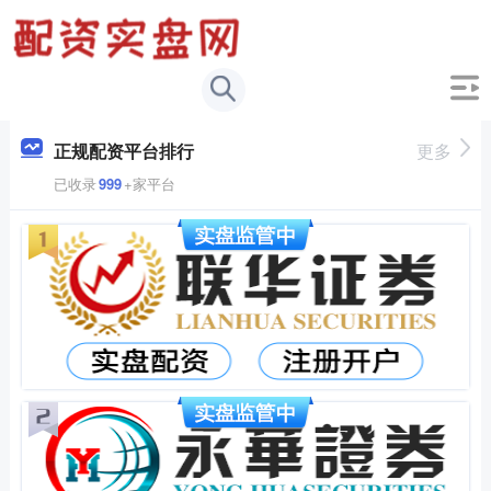
正规配资平台排行
更多
已收录
999
+家平台